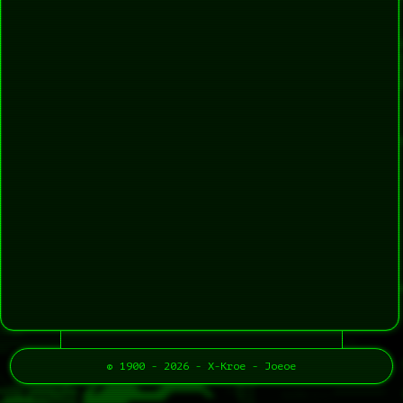
© 1900 - 2026 - X-Kroe - Joeoe