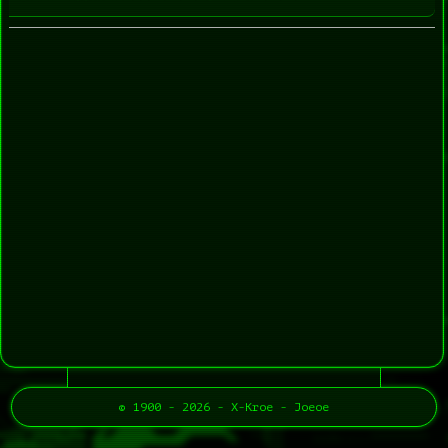
© 1900 - 2026 - X-Kroe - Joeoe