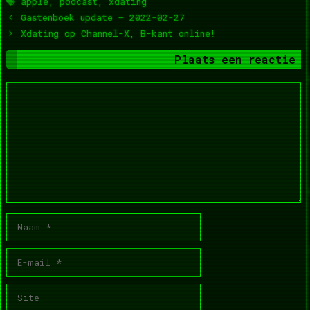
apple
,
podcast
,
xdating
Gastenboek update – 2022-02-27
Xdating op Channel-X, B-kant online!
Plaats een reactie
Reactie
Naam
E-
mail
Site